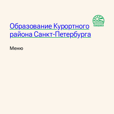
Перейти
к
содержимому
Образование Курортного
района Санкт-Петербурга
Меню