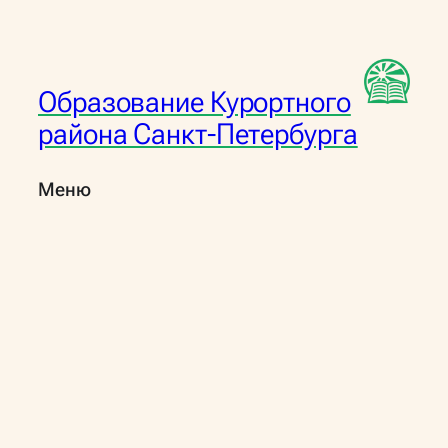
Перейти
к
содержимому
Образование Курортного
района Санкт-Петербурга
Меню