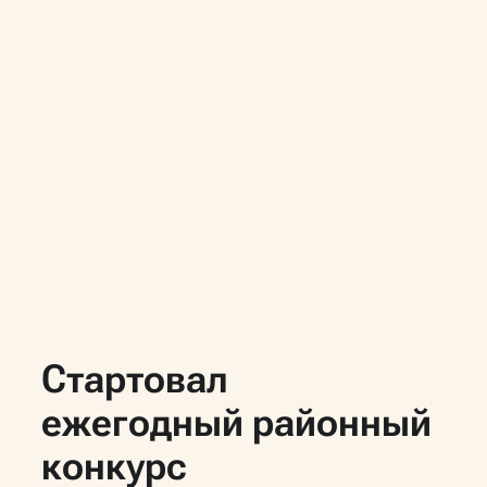
Cтартовал
ежегодный районный
конкурс