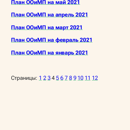
План ООиМП на май
2021
План ООиМП на апрель
2021
План ООиМП на март
2021
План ООиМП на
февраль
2021
План ООиМП на
январь
2021
Страницы:
1
2
3
4
5
6
7
8
9
10
11
12