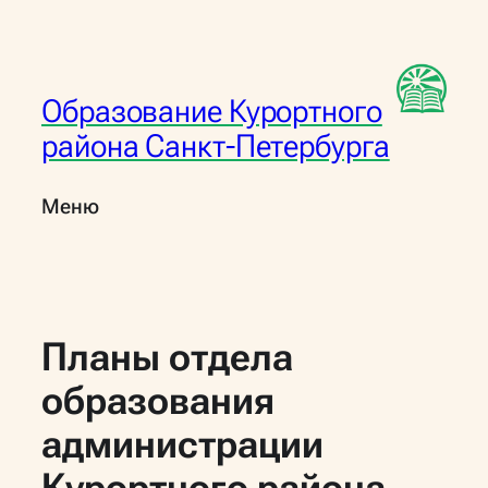
Перейти
к
содержимому
Образование Курортного
района Санкт-Петербурга
Меню
Планы отдела
образования
администрации
Курортного района