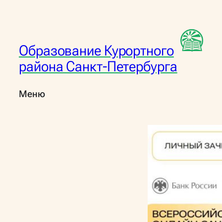
Перейти
к
содержимому
Образование Курортного
района Санкт-Петербурга
Меню