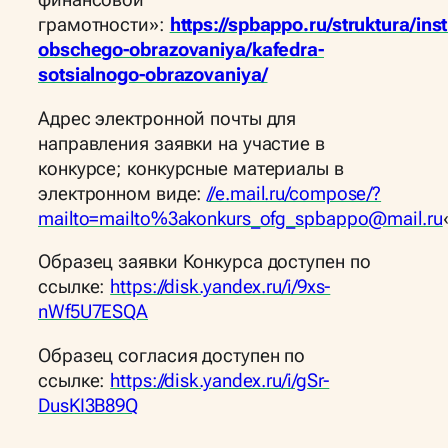
финансовой
грамотности»:
https://spbappo.ru/struktura/inst
obschego-obrazovaniya/kafedra-
sotsialnogo-obrazovaniya/
Адрес электронной почты для
направления заявки на участие в
конкурсе; конкурсные материалы в
электронном виде:
//e.mail.ru/compose/?
mailto=mailto%3akonkurs_ofg_spbappo@mail.ru
Образец заявки Конкурса доступен по
ссылке:
https://disk.yandex.ru/i/9xs-
nWf5U7ESQA
Образец согласия доступен по
ссылке:
https://disk.yandex.ru/i/gSr-
DusKI3B89Q